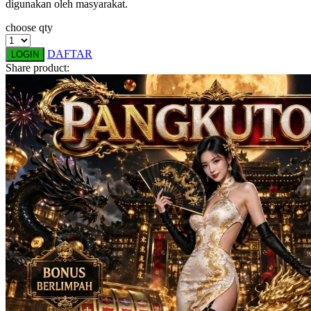
digunakan oleh masyarakat.
Squishmallows
choose qty
Starbooks
DAFTAR
LOGIN
Stick-O
Share product:
Stokke
Sudocrem
Sumimo
Sunnylife
Sun-Staches
Swimava
T
Tommee Tippee
Trunki
Tutti Bambini