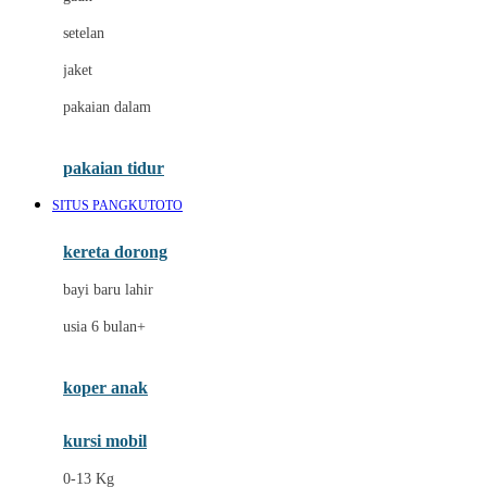
Dae Organics
setelan
Docare
jaket
Doona
pakaian dalam
Down To Earth
Drew
pakaian tidur
Dr. Brown's
SITUS PANGKUTOTO
E
kereta dorong
ELC
bayi baru lahir
Ergobaby
usia 6 bulan+
Expert Care
koper anak
Ezyroller
kursi mobil
F
0-13 Kg