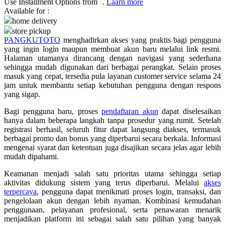
Use Installment Options from
.
Laarn more
Available for :
Q
home delivery
store pickup
QV Baby
PANGKUTOTO
menghadirkan akses yang praktis bagi pengguna
yang ingin login maupun membuat akun baru melalui link resmi.
R
Halaman utamanya dirancang dengan navigasi yang sederhana
sehingga mudah digunakan dari berbagai perangkat. Selain proses
Real Shades
masuk yang cepat, tersedia pula layanan customer service selama 24
jam untuk membantu setiap kebutuhan pengguna dengan respons
Red Castle
yang sigap.
Ribbon Madness
Bagi pengguna baru, proses
pendaftaran akun
dapat diselesaikan
hanya dalam beberapa langkah tanpa prosedur yang rumit. Setelah
S
registrasi berhasil, seluruh fitur dapat langsung diakses, termasuk
berbagai promo dan bonus yang diperbarui secara berkala. Informasi
mengenai syarat dan ketentuan juga disajikan secara jelas agar lebih
Sebamed
mudah dipahami.
Silver Cross
Keamanan menjadi salah satu prioritas utama sehingga setiap
aktivitas didukung sistem yang terus diperbarui. Melalui
akses
Simply Idea
terpercaya
, pengguna dapat menikmati proses login, transaksi, dan
Skip Hop
pengelolaan akun dengan lebih nyaman. Kombinasi kemudahan
penggunaan, pelayanan profesional, serta penawaran menarik
Spectra
menjadikan platform ini sebagai salah satu pilihan yang banyak