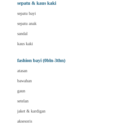
Beauty Barn
sepatu & kaus kaki
Bio Oil
sepatu bayi
Biolane
sepatu anak
Bite Fighters
sandal
Bizzi Growin
kaus kaki
Blackmores
fashion bayi (0bln-3thn)
Blooming Marvellous
atasan
Bonnels
bawahan
Bravado
gaun
Bruder
setelan
Brush Baby
jaket & kardigan
Buds Organics
aksesoris
Bugaboo
Buggygear