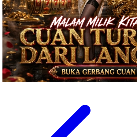
Twistshake
TY Toys
U
V
Veja
Vitaflow
Vtech
W
Waterland
Wellness
X