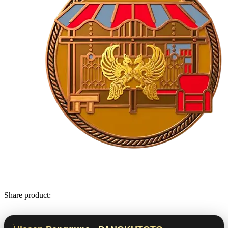
Share product: