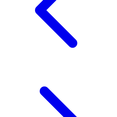
Xootz
Y
Yamatoya
Z
Zaxy
Zoggs
0-9
4Moms
59S