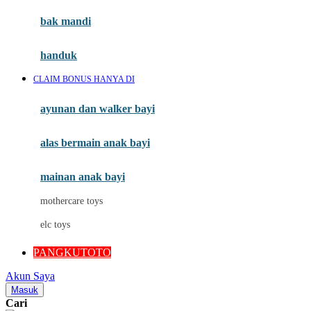
Moby
bak mandi
Momami
handuk
Mothercare
CLAIM BONUS HANYA DI
Mustela
ayunan dan walker bayi
My Buddy Tag
My K
alas bermain anak bayi
N
mainan anak bayi
Naif
mothercare toys
Nike
elc toys
Nordic Natural
PANGKUTOTO
Nuby
Akun Saya
Nuna
Masuk
Cari