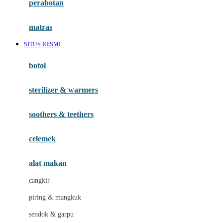
perabotan
Happy Tummy
Hauck
matras
Havaianas
SITUS RESMI
Hegen
botol
Hot Wheels
sterilizer & warmers
Hybrid
soothers & teethers
I
Inlacta DHA
celemek
Interlac
alat makan
Ivenet
cangkir
J
piring & mangkuk
Jack N Jill
sendok & garpu