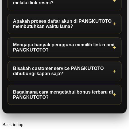
melalui link resmi?
Apakah proses daftar akun di PANGKUTOTO
membutuhkan waktu lama?
Mengapa banyak pengguna memilih link resmi
PANGKUTOTO?
Bisakah customer service PANGKUTOTO
dihubungi kapan saja?
Bagaimana cara mengetahui bonus terbaru di
PANGKUTOTO?
Back to top