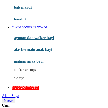
Moby
bak mandi
Momami
handuk
Mothercare
CLAIM BONUS HANYA DI
Mustela
ayunan dan walker bayi
My Buddy Tag
My K
alas bermain anak bayi
N
mainan anak bayi
Naif
mothercare toys
Nike
elc toys
Nordic Natural
PANGKUTOTO
Nuby
Akun Saya
Nuna
Masuk
Cari