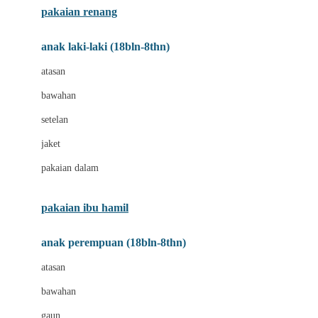
pakaian renang
Bumkins
anak laki-laki (18bln-8thn)
C
atasan
Cetaphil
bawahan
Chicco
setelan
Childlife
jaket
Clevamama
pakaian dalam
Cocolatte
Cottonseeds
pakaian ibu hamil
Cozy N Safe
anak perempuan (18bln-8thn)
Crane
atasan
Cybex
bawahan
D
gaun