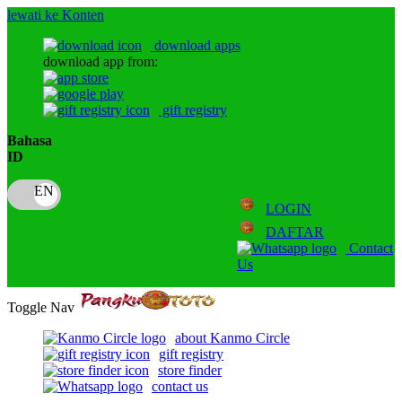
lewati ke Konten
download apps
download app from:
gift registry
Bahasa
ID
LOGIN
DAFTAR
Contact
Us
Toggle Nav
about Kanmo Circle
gift registry
store finder
contact us