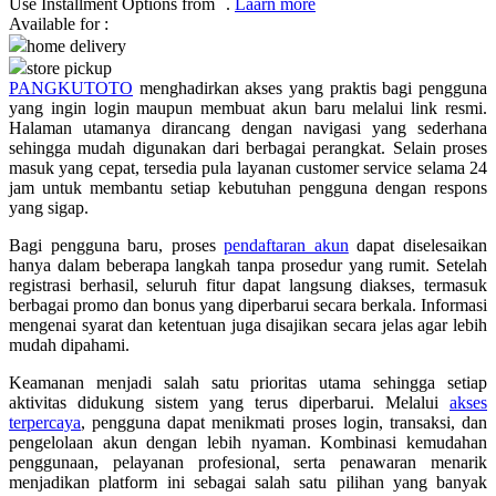
Use Installment Options from
.
Laarn more
Available for :
Q
home delivery
store pickup
QV Baby
PANGKUTOTO
menghadirkan akses yang praktis bagi pengguna
yang ingin login maupun membuat akun baru melalui link resmi.
R
Halaman utamanya dirancang dengan navigasi yang sederhana
sehingga mudah digunakan dari berbagai perangkat. Selain proses
Real Shades
masuk yang cepat, tersedia pula layanan customer service selama 24
jam untuk membantu setiap kebutuhan pengguna dengan respons
Red Castle
yang sigap.
Ribbon Madness
Bagi pengguna baru, proses
pendaftaran akun
dapat diselesaikan
hanya dalam beberapa langkah tanpa prosedur yang rumit. Setelah
S
registrasi berhasil, seluruh fitur dapat langsung diakses, termasuk
berbagai promo dan bonus yang diperbarui secara berkala. Informasi
mengenai syarat dan ketentuan juga disajikan secara jelas agar lebih
Sebamed
mudah dipahami.
Silver Cross
Keamanan menjadi salah satu prioritas utama sehingga setiap
aktivitas didukung sistem yang terus diperbarui. Melalui
akses
Simply Idea
terpercaya
, pengguna dapat menikmati proses login, transaksi, dan
Skip Hop
pengelolaan akun dengan lebih nyaman. Kombinasi kemudahan
penggunaan, pelayanan profesional, serta penawaran menarik
Spectra
menjadikan platform ini sebagai salah satu pilihan yang banyak