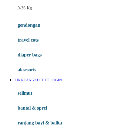
Felt So Sweet
0-36 Kg
Fisher Price
Flipper
gendongan
Friends Of Sally
travel cots
G
diaper bags
Gb
Geko
aksesoris
Graco
LINK PANGKUTOTO LOGIN
Gund
selimut
H
bantal & sprei
Habbie
Haenim
ranjang bayi & balita
Happy Horse