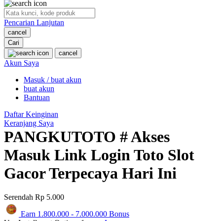
O
Pencarian Lanjutan
Oh Ma Grain
cancel
Okiedog
Cari
cancel
P
Akun Saya
Masuk / buat akun
Peachy
buat akun
Phil & Ted's
Bantuan
Philips Avent
Daftar Keinginan
Keranjang Saya
Pigeon
PANGKUTOTO # Akses
Playgro
Masuk Link Login Toto Slot
Poled Global
Gacor Terpecaya Hari Ini
Ponycycle
Serendah
Rp 5.000
Puma
Earn
1.800.000
-
7.000.000
Bonus
Pureats