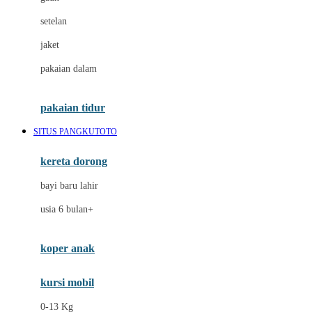
Dae Organics
setelan
Docare
jaket
Doona
pakaian dalam
Down To Earth
Drew
pakaian tidur
Dr. Brown's
SITUS PANGKUTOTO
E
kereta dorong
ELC
bayi baru lahir
Ergobaby
usia 6 bulan+
Expert Care
koper anak
Ezyroller
kursi mobil
F
0-13 Kg