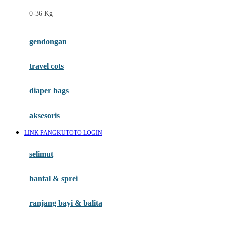
Felt So Sweet
0-36 Kg
Fisher Price
Flipper
gendongan
Friends Of Sally
travel cots
G
diaper bags
Gb
Geko
aksesoris
Graco
LINK PANGKUTOTO LOGIN
Gund
selimut
H
bantal & sprei
Habbie
Haenim
ranjang bayi & balita
Happy Horse