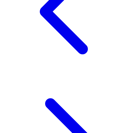
Xootz
Y
Yamatoya
Z
Zaxy
Zoggs
0-9
4Moms
59S