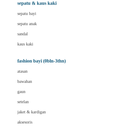
Beauty Barn
sepatu & kaus kaki
Bio Oil
sepatu bayi
Biolane
sepatu anak
Bite Fighters
sandal
Bizzi Growin
kaus kaki
Blackmores
fashion bayi (0bln-3thn)
Blooming Marvellous
atasan
Bonnels
bawahan
Bravado
gaun
Bruder
setelan
Brush Baby
jaket & kardigan
Buds Organics
aksesoris
Bugaboo
Buggygear