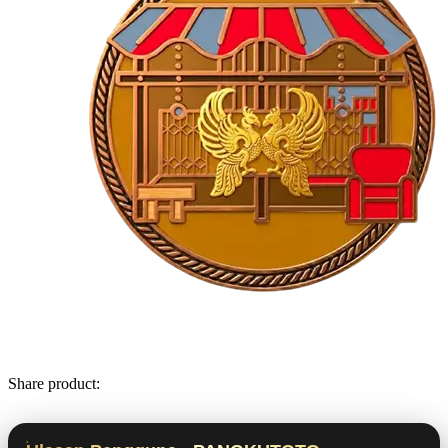
Share product: