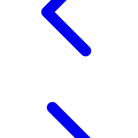
Xootz
Y
Yamatoya
Z
Zaxy
Zoggs
0-9
4Moms
59S