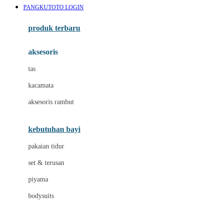
PANGKUTOTO LOGIN
Azetabio
produk terbaru
B
aksesoris
Baabaasheepz
tas
Babiators
kacamata
Baby Dove
aksesoris rambut
Baby Jogger
Baby Rovega
kebutuhan bayi
Babybee
pakaian tidur
Banana Boat
set & terusan
Banz
piyama
Barbie
bodysuits
Beaba