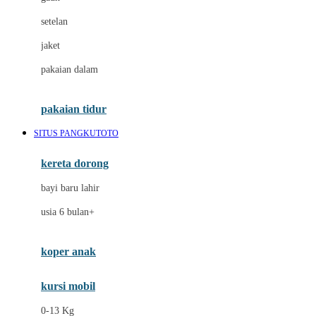
Dae Organics
setelan
Docare
jaket
Doona
pakaian dalam
Down To Earth
Drew
pakaian tidur
Dr. Brown's
SITUS PANGKUTOTO
E
kereta dorong
ELC
bayi baru lahir
Ergobaby
usia 6 bulan+
Expert Care
koper anak
Ezyroller
kursi mobil
F
0-13 Kg