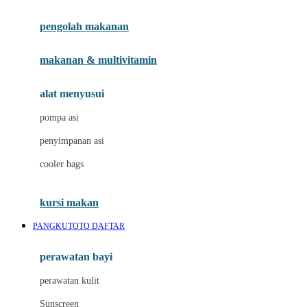
Joie
pengolah makanan
Joolz
Jujube
makanan & multivitamin
K
alat menyusui
Kiddycuts
pompa asi
Kumon
penyimpanan asi
L
cooler bags
Leapfrog
kursi makan
Leclerc
PANGKUTOTO DAFTAR
Lee Vierra
Lillebaby
perawatan bayi
Little Bird Told Me
perawatan kulit
Little Miss Janis
Sunscreen