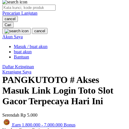
O
Pencarian Lanjutan
Oh Ma Grain
cancel
Okiedog
Cari
cancel
P
Akun Saya
Masuk / buat akun
Peachy
buat akun
Phil & Ted's
Bantuan
Philips Avent
Daftar Keinginan
Keranjang Saya
Pigeon
PANGKUTOTO # Akses
Playgro
Masuk Link Login Toto Slot
Poled Global
Gacor Terpecaya Hari Ini
Ponycycle
Serendah
Rp 5.000
Puma
Earn
1.800.000
-
7.000.000
Bonus
Pureats