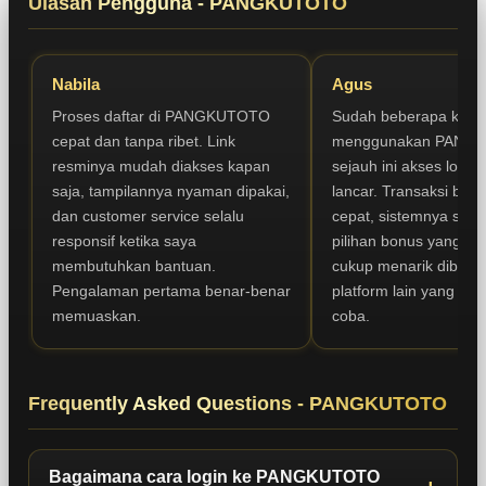
Ulasan Pengguna - PANGKUTOTO
Nabila
Agus
Proses daftar di PANGKUTOTO
Sudah beberapa kali
cepat dan tanpa ribet. Link
menggunakan PANG
resminya mudah diakses kapan
sejauh ini akses login 
saja, tampilannya nyaman dipakai,
lancar. Transaksi ber
dan customer service selalu
cepat, sistemnya stabil
responsif ketika saya
pilihan bonus yang di
membutuhkan bantuan.
cukup menarik diband
Pengalaman pertama benar-benar
platform lain yang pe
memuaskan.
coba.
Frequently Asked Questions - PANGKUTOTO
Bagaimana cara login ke PANGKUTOTO