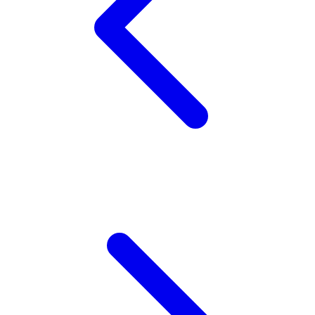
Xootz
Y
Yamatoya
Z
Zaxy
Zoggs
0-9
4Moms
59S