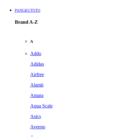
PANGKUTOTO
Brand A-Z
A
Addo
Adidas
Airfree
Alamii
Amara
Aqua Scale
Asics
Aveeno
Awan