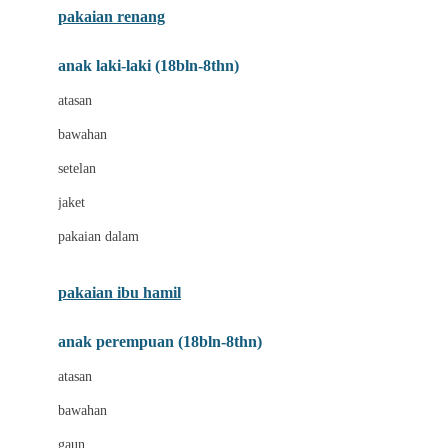
pakaian renang
Bumkins
anak laki-laki (18bln-8thn)
C
atasan
Cetaphil
bawahan
Chicco
setelan
Childlife
jaket
Clevamama
pakaian dalam
Cocolatte
Cottonseeds
pakaian ibu hamil
Cozy N Safe
anak perempuan (18bln-8thn)
Crane
atasan
Cybex
bawahan
D
gaun