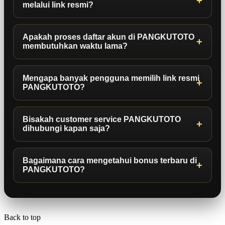
melalui link resmi?
Apakah proses daftar akun di PANGKUTOTO
membutuhkan waktu lama?
Mengapa banyak pengguna memilih link resmi
PANGKUTOTO?
Bisakah customer service PANGKUTOTO
dihubungi kapan saja?
Bagaimana cara mengetahui bonus terbaru di
PANGKUTOTO?
Back to top