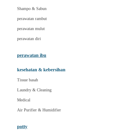
London Taxi
Shampo & Sabun
Love To Dream
perawatan rambut
perawatan mulut
M
perawatan diri
Magformers
Mama's Choice
perawatan ibu
Mamas&Papas
kesehatan & kebersihan
Mamaway
Tissue basah
Maxi Cosi
Laundry & Cleaning
Megabloks
Medical
Micro
Air Purifier & Humidifier
MiDeer
Mimi & Lula
potty
Mini Monkey