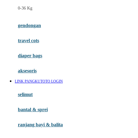
Felt So Sweet
0-36 Kg
Fisher Price
Flipper
gendongan
Friends Of Sally
travel cots
G
diaper bags
Gb
Geko
aksesoris
Graco
LINK PANGKUTOTO LOGIN
Gund
selimut
H
bantal & sprei
Habbie
Haenim
ranjang bayi & balita
Happy Horse