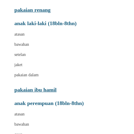
pakaian renang
anak laki-laki (18bln-8thn)
atasan
bawahan
setelan
jaket
pakaian dalam
pakaian ibu hamil
anak perempuan (18bln-8thn)
atasan
bawahan