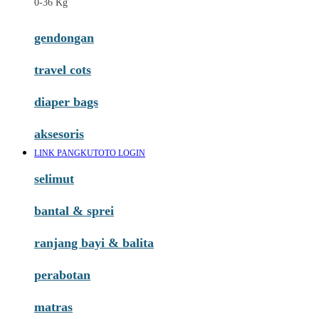
0-36 Kg
gendongan
travel cots
diaper bags
aksesoris
LINK PANGKUTOTO LOGIN
selimut
bantal & sprei
ranjang bayi & balita
perabotan
matras