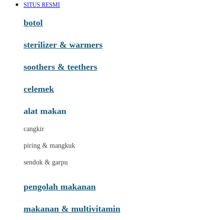
SITUS RESMI
botol
sterilizer & warmers
soothers & teethers
celemek
alat makan
cangkir
piring & mangkuk
sendok & garpu
pengolah makanan
makanan & multivitamin