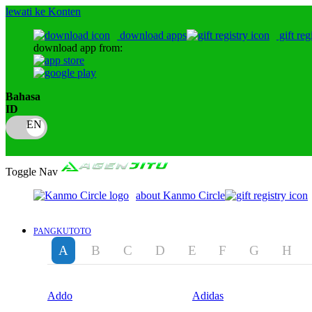
lewati ke Konten
download apps
gift reg
download app from:
Bahasa
ID
Toggle Nav
about Kanmo Circle
PANGKUTOTO
A
B
C
D
E
F
G
H
Addo
Adidas