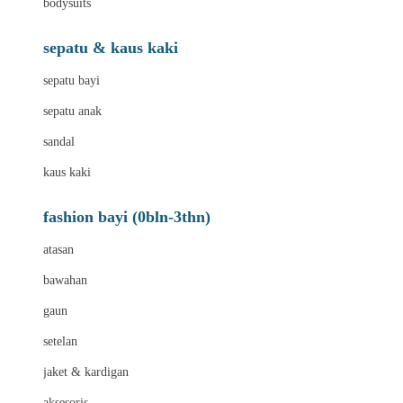
bodysuits
sepatu & kaus kaki
sepatu bayi
sepatu anak
sandal
kaus kaki
fashion bayi (0bln-3thn)
atasan
bawahan
gaun
setelan
jaket & kardigan
aksesoris