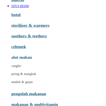
SITUS RESMI
botol
sterilizer & warmers
soothers & teethers
celemek
alat makan
cangkir
piring & mangkuk
sendok & garpu
pengolah makanan
makanan & multivitamin