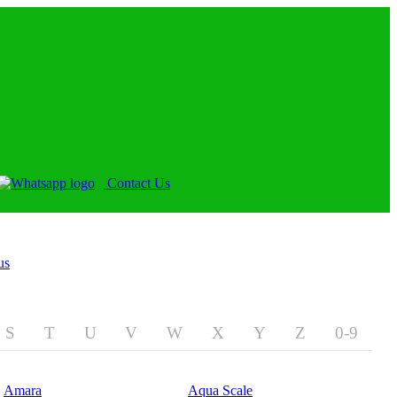
Contact Us
us
S
T
U
V
W
X
Y
Z
0-9
Amara
Aqua Scale