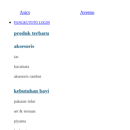
Asics
Aveeno
PANGKUTOTO LOGIN
produk terbaru
aksesoris
tas
kacamata
aksesoris rambut
kebutuhan bayi
pakaian tidur
set & terusan
piyama