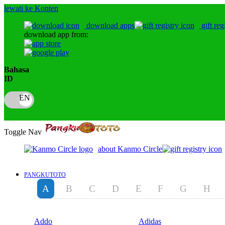
lewati ke Konten
download apps
gift reg
download app from:
Bahasa
ID
Toggle Nav
about Kanmo Circle
PANGKUTOTO
A
B
C
D
E
F
G
H
Addo
Adidas