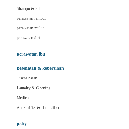
London Taxi
Shampo & Sabun
Love To Dream
perawatan rambut
perawatan mulut
M
perawatan diri
Magformers
Mama's Choice
perawatan ibu
Mamas&Papas
kesehatan & kebersihan
Mamaway
Tissue basah
Maxi Cosi
Laundry & Cleaning
Megabloks
Medical
Micro
Air Purifier & Humidifier
MiDeer
Mimi & Lula
potty
Mini Monkey