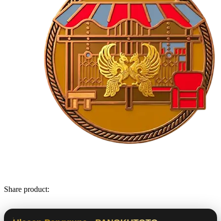
Share product: