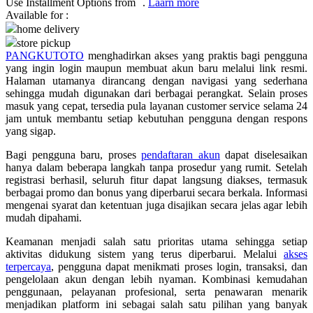
Use Installment Options from
.
Laarn more
Available for :
Q
home delivery
store pickup
QV Baby
PANGKUTOTO
menghadirkan akses yang praktis bagi pengguna
yang ingin login maupun membuat akun baru melalui link resmi.
R
Halaman utamanya dirancang dengan navigasi yang sederhana
sehingga mudah digunakan dari berbagai perangkat. Selain proses
Real Shades
masuk yang cepat, tersedia pula layanan customer service selama 24
jam untuk membantu setiap kebutuhan pengguna dengan respons
Red Castle
yang sigap.
Ribbon Madness
Bagi pengguna baru, proses
pendaftaran akun
dapat diselesaikan
hanya dalam beberapa langkah tanpa prosedur yang rumit. Setelah
S
registrasi berhasil, seluruh fitur dapat langsung diakses, termasuk
berbagai promo dan bonus yang diperbarui secara berkala. Informasi
mengenai syarat dan ketentuan juga disajikan secara jelas agar lebih
Sebamed
mudah dipahami.
Silver Cross
Keamanan menjadi salah satu prioritas utama sehingga setiap
aktivitas didukung sistem yang terus diperbarui. Melalui
akses
Simply Idea
terpercaya
, pengguna dapat menikmati proses login, transaksi, dan
Skip Hop
pengelolaan akun dengan lebih nyaman. Kombinasi kemudahan
penggunaan, pelayanan profesional, serta penawaran menarik
Spectra
menjadikan platform ini sebagai salah satu pilihan yang banyak