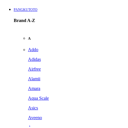
PANGKUTOTO
Brand A-Z
A
Addo
Adidas
Airfree
Alamii
Amara
Aqua Scale
Asics
Aveeno
Awan