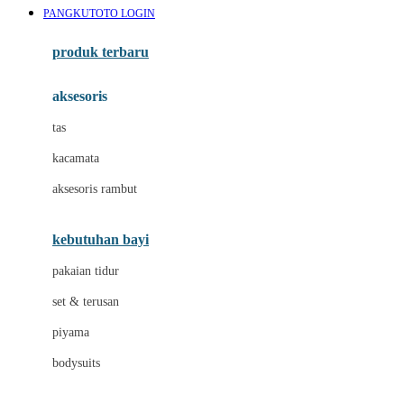
PANGKUTOTO LOGIN
Azetabio
produk terbaru
B
aksesoris
Baabaasheepz
tas
Babiators
kacamata
Baby Dove
aksesoris rambut
Baby Jogger
Baby Rovega
kebutuhan bayi
Babybee
pakaian tidur
Banana Boat
set & terusan
Banz
piyama
Barbie
bodysuits
Beaba