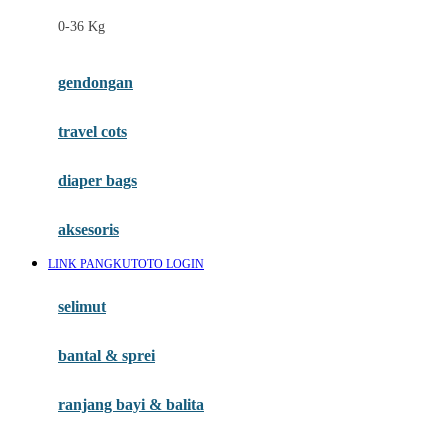
Felt So Sweet
0-36 Kg
Fisher Price
Flipper
gendongan
Friends Of Sally
travel cots
G
diaper bags
Gb
Geko
aksesoris
Graco
LINK PANGKUTOTO LOGIN
Gund
selimut
H
bantal & sprei
Habbie
Haenim
ranjang bayi & balita
Happy Horse