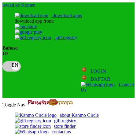
lewati ke Konten
download apps
download app from:
gift registry
Bahasa
ID
LOGIN
DAFTAR
Contact
Us
Toggle Nav
about Kanmo Circle
gift registry
store finder
contact us