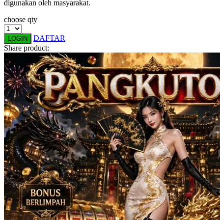
digunakan oleh masyarakat.
Squishmallows
choose qty
Starbooks
DAFTAR
LOGIN
Stick-O
Share product:
Stokke
Sudocrem
Sumimo
Sunnylife
Sun-Staches
Swimava
T
Tommee Tippee
Trunki
Tutti Bambini