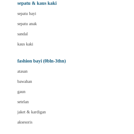
Beauty Barn
sepatu & kaus kaki
Bio Oil
sepatu bayi
Biolane
sepatu anak
Bite Fighters
sandal
Bizzi Growin
kaus kaki
Blackmores
fashion bayi (0bln-3thn)
Blooming Marvellous
atasan
Bonnels
bawahan
Bravado
gaun
Bruder
setelan
Brush Baby
jaket & kardigan
Buds Organics
aksesoris
Bugaboo
Buggygear