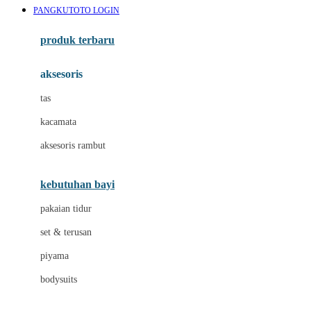
PANGKUTOTO LOGIN
Azetabio
produk terbaru
B
aksesoris
Baabaasheepz
tas
Babiators
kacamata
Baby Dove
aksesoris rambut
Baby Jogger
Baby Rovega
kebutuhan bayi
Babybee
pakaian tidur
Banana Boat
set & terusan
Banz
piyama
Barbie
bodysuits
Beaba