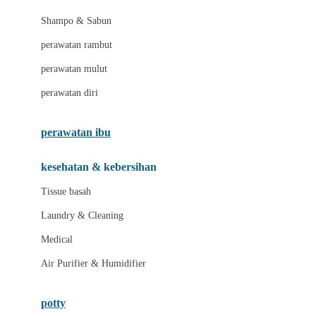
London Taxi
Shampo & Sabun
Love To Dream
perawatan rambut
perawatan mulut
M
perawatan diri
Magformers
Mama's Choice
perawatan ibu
Mamas&Papas
kesehatan & kebersihan
Mamaway
Tissue basah
Maxi Cosi
Laundry & Cleaning
Megabloks
Medical
Micro
Air Purifier & Humidifier
MiDeer
Mimi & Lula
potty
Mini Monkey