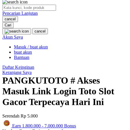
O
Pencarian Lanjutan
Oh Ma Grain
cancel
Okiedog
Cari
cancel
P
Akun Saya
Masuk / buat akun
Peachy
buat akun
Phil & Ted's
Bantuan
Philips Avent
Daftar Keinginan
Keranjang Saya
Pigeon
PANGKUTOTO # Akses
Playgro
Masuk Link Login Toto Slot
Poled Global
Gacor Terpecaya Hari Ini
Ponycycle
Serendah
Rp 5.000
Puma
Earn
1.800.000
-
7.000.000
Bonus
Pureats