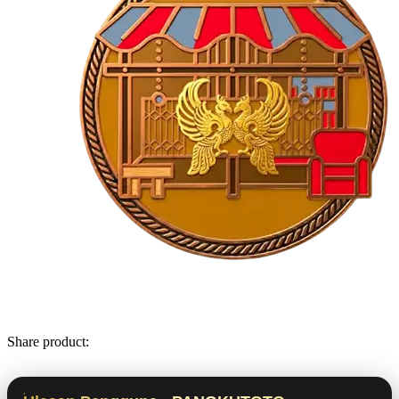
Share product: