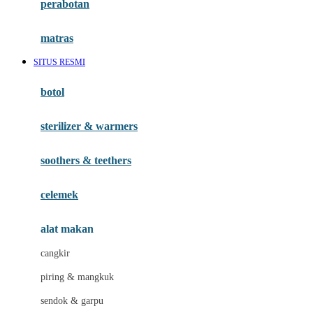
perabotan
Happy Tummy
Hauck
matras
Havaianas
SITUS RESMI
Hegen
botol
Hot Wheels
sterilizer & warmers
Hybrid
soothers & teethers
I
Inlacta DHA
celemek
Interlac
alat makan
Ivenet
cangkir
J
piring & mangkuk
Jack N Jill
sendok & garpu