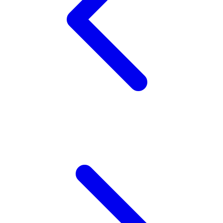
Xootz
Y
Yamatoya
Z
Zaxy
Zoggs
0-9
4Moms
59S