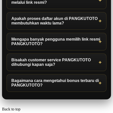
melalui link resmi?
Apakah proses daftar akun di PANGKUTOTO
membutuhkan waktu lama?
Mengapa banyak pengguna memilih link resmi
PANGKUTOTO?
Bisakah customer service PANGKUTOTO
dihubungi kapan saja?
Bagaimana cara mengetahui bonus terbaru di
PANGKUTOTO?
Back to top