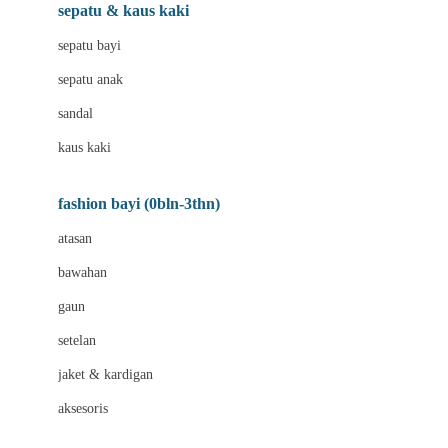
Beauty Barn
sepatu & kaus kaki
Bio Oil
sepatu bayi
Biolane
sepatu anak
Bite Fighters
sandal
Bizzi Growin
kaus kaki
Blackmores
fashion bayi (0bln-3thn)
Blooming Marvellous
atasan
Bonnels
bawahan
Bravado
gaun
Bruder
setelan
Brush Baby
jaket & kardigan
Buds Organics
aksesoris
Bugaboo
Buggygear