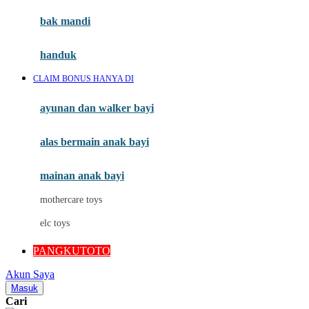
Moby
bak mandi
Momami
handuk
Mothercare
CLAIM BONUS HANYA DI
Mustela
ayunan dan walker bayi
My Buddy Tag
My K
alas bermain anak bayi
N
mainan anak bayi
Naif
mothercare toys
Nike
elc toys
Nordic Natural
PANGKUTOTO
Nuby
Akun Saya
Nuna
Masuk
Cari