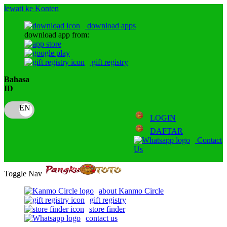
lewati ke Konten
download apps
download app from:
gift registry
Bahasa
ID
LOGIN
DAFTAR
Contact
Us
Toggle Nav
about Kanmo Circle
gift registry
store finder
contact us