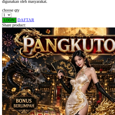
digunakan oleh masyarakat.
Squishmallows
choose qty
Starbooks
DAFTAR
LOGIN
Stick-O
Share product:
Stokke
Sudocrem
Sumimo
Sunnylife
Sun-Staches
Swimava
T
Tommee Tippee
Trunki
Tutti Bambini