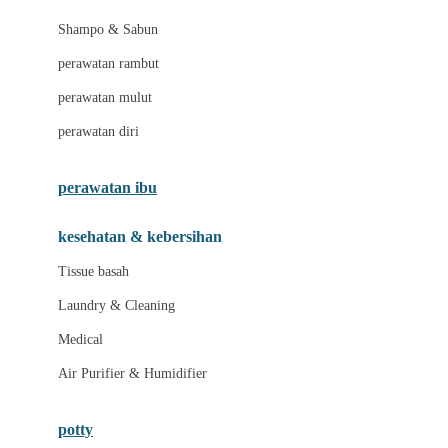
London Taxi
Shampo & Sabun
Love To Dream
perawatan rambut
perawatan mulut
M
perawatan diri
Magformers
Mama's Choice
perawatan ibu
Mamas&Papas
kesehatan & kebersihan
Mamaway
Tissue basah
Maxi Cosi
Laundry & Cleaning
Megabloks
Medical
Micro
Air Purifier & Humidifier
MiDeer
Mimi & Lula
potty
Mini Monkey