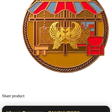
Share product: