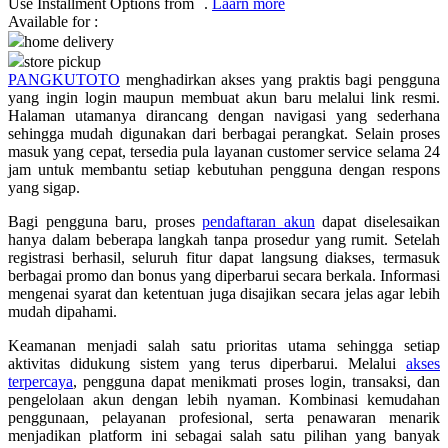
Use Installment Options from
.
Laarn more
Available for :
Q
home delivery
store pickup
QV Baby
PANGKUTOTO
menghadirkan akses yang praktis bagi pengguna
yang ingin login maupun membuat akun baru melalui link resmi.
R
Halaman utamanya dirancang dengan navigasi yang sederhana
sehingga mudah digunakan dari berbagai perangkat. Selain proses
Real Shades
masuk yang cepat, tersedia pula layanan customer service selama 24
jam untuk membantu setiap kebutuhan pengguna dengan respons
Red Castle
yang sigap.
Ribbon Madness
Bagi pengguna baru, proses
pendaftaran akun
dapat diselesaikan
hanya dalam beberapa langkah tanpa prosedur yang rumit. Setelah
S
registrasi berhasil, seluruh fitur dapat langsung diakses, termasuk
berbagai promo dan bonus yang diperbarui secara berkala. Informasi
mengenai syarat dan ketentuan juga disajikan secara jelas agar lebih
Sebamed
mudah dipahami.
Silver Cross
Keamanan menjadi salah satu prioritas utama sehingga setiap
aktivitas didukung sistem yang terus diperbarui. Melalui
akses
Simply Idea
terpercaya
, pengguna dapat menikmati proses login, transaksi, dan
Skip Hop
pengelolaan akun dengan lebih nyaman. Kombinasi kemudahan
penggunaan, pelayanan profesional, serta penawaran menarik
Spectra
menjadikan platform ini sebagai salah satu pilihan yang banyak