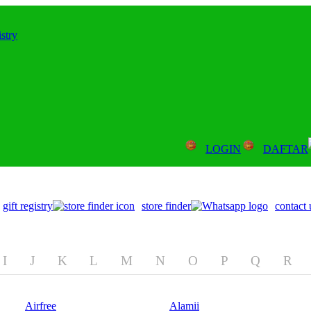
istry
LOGIN
DAFTAR
gift registry
store finder
contact 
I
J
K
L
M
N
O
P
Q
R
Airfree
Alamii