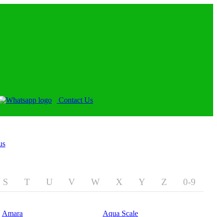
Contact Us
us
S
T
U
V
W
X
Y
Z
0-9
Amara
Aqua Scale