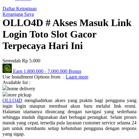
Q
Daftar Keinginan
Keranjang Saya
QV Baby
OLLO4D # Akses Masuk Link
R
Login Toto Slot Gacor
Real Shades
Terpecaya Hari Ini
Red Castle
Serendah
Rp 5.000
Ribbon Madness
Earn
1.800.000
-
7.000.000
Bonus
S
Use Installment Options from
.
Laarn more
Available for :
Sebamed
home delivery
store pickup
Silver Cross
OLLO4D
menghadirkan akses yang praktis bagi pengguna yang
ingin login maupun membuat akun baru melalui link resmi.
Simply Idea
Halaman utamanya dirancang dengan navigasi yang sederhana
sehingga mudah digunakan dari berbagai perangkat. Selain proses
Skip Hop
masuk yang cepat, tersedia pula layanan customer service selama 24
jam untuk membantu setiap kebutuhan pengguna dengan respons
Spectra
yang sigap.