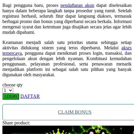
Squishmallows
Bagi pengguna baru, proses
pendaftaran akun
dapat diselesaikan
hanya dalam beberapa langkah tanpa prosedur yang rumit. Setelah
Starbooks
registrasi berhasil, seluruh fitur dapat langsung diakses, termasuk
Stick-O
berbagai promo dan bonus yang diperbarui secara berkala. Informasi
mengenai syarat dan ketentuan juga disajikan secara jelas agar lebih
Stokke
mudah dipahami.
Sudocrem
Keamanan menjadi salah satu prioritas utama sehingga setiap
aktivitas didukung sistem yang terus diperbarui. Melalui
akses
Sumimo
terpercaya
, pengguna dapat menikmati proses login, transaksi, dan
pengelolaan akun dengan lebih nyaman. Kombinasi kemudahan
Sunnylife
penggunaan, pelayanan profesional, serta penawaran menarik
menjadikan platform ini sebagai salah satu pilihan yang banyak
Sun-Staches
digunakan oleh masyarakat.
Swimava
choose qty
T
DAFTAR
LOGIN
Tommee Tippee
CLAIM BONUS
Trunki
Share product:
Tutti Bambini