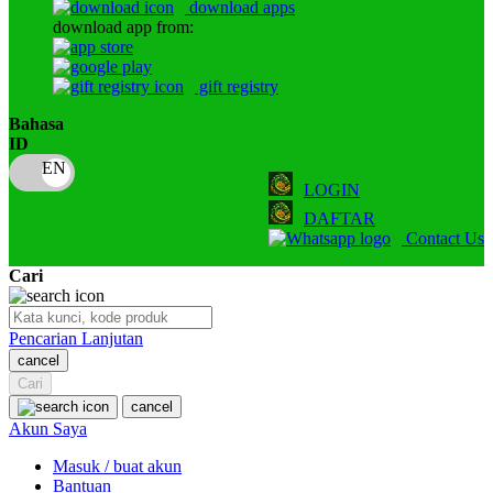
download apps
download app from:
Oh Ma Grain
Okiedog
gift registry
P
Bahasa
ID
Peachy
LOGIN
Phil & Ted's
DAFTAR
Philips Avent
Contact Us
Pigeon
Cari
Playgro
Pencarian Lanjutan
Poled Global
cancel
Cari
Ponycycle
cancel
Puma
Akun Saya
Pureats
Masuk / buat akun
Bantuan