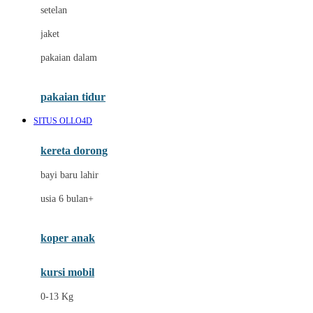
Dae Organics
setelan
Docare
jaket
Doona
pakaian dalam
Down To Earth
Drew
pakaian tidur
Dr. Brown's
SITUS OLLO4D
E
kereta dorong
ELC
bayi baru lahir
Ergobaby
usia 6 bulan+
Expert Care
koper anak
Ezyroller
kursi mobil
F
0-13 Kg
Felt So Sweet