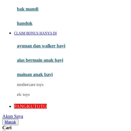
Moby
bak mandi
Momami
handuk
Mothercare
CLAIM BONUS HANYA DI
Mustela
ayunan dan walker bayi
My Buddy Tag
My K
alas bermain anak bayi
N
mainan anak bayi
Naif
mothercare toys
Nike
elc toys
Nordic Natural
PANGKUTOTO
Nuby
Akun Saya
Nuna
Masuk
Cari