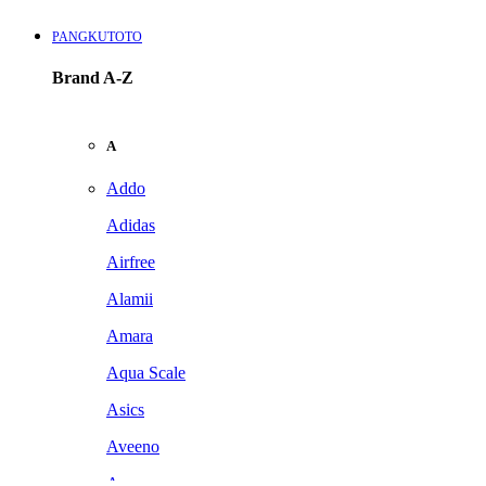
PANGKUTOTO
Brand A-Z
A
Addo
Adidas
Airfree
Alamii
Amara
Aqua Scale
Asics
Aveeno
Awan