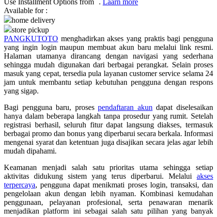
Use Installment Options from
.
Laarn more
Available for :
Q
home delivery
store pickup
QV Baby
PANGKUTOTO
menghadirkan akses yang praktis bagi pengguna
yang ingin login maupun membuat akun baru melalui link resmi.
R
Halaman utamanya dirancang dengan navigasi yang sederhana
sehingga mudah digunakan dari berbagai perangkat. Selain proses
Real Shades
masuk yang cepat, tersedia pula layanan customer service selama 24
jam untuk membantu setiap kebutuhan pengguna dengan respons
Red Castle
yang sigap.
Ribbon Madness
Bagi pengguna baru, proses
pendaftaran akun
dapat diselesaikan
hanya dalam beberapa langkah tanpa prosedur yang rumit. Setelah
S
registrasi berhasil, seluruh fitur dapat langsung diakses, termasuk
berbagai promo dan bonus yang diperbarui secara berkala. Informasi
mengenai syarat dan ketentuan juga disajikan secara jelas agar lebih
Sebamed
mudah dipahami.
Silver Cross
Keamanan menjadi salah satu prioritas utama sehingga setiap
aktivitas didukung sistem yang terus diperbarui. Melalui
akses
Simply Idea
terpercaya
, pengguna dapat menikmati proses login, transaksi, dan
Skip Hop
pengelolaan akun dengan lebih nyaman. Kombinasi kemudahan
penggunaan, pelayanan profesional, serta penawaran menarik
Spectra
menjadikan platform ini sebagai salah satu pilihan yang banyak