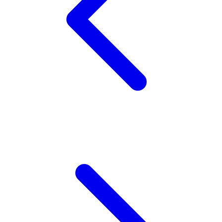
Xootz
Y
Yamatoya
Z
Zaxy
Zoggs
0-9
4Moms
59S