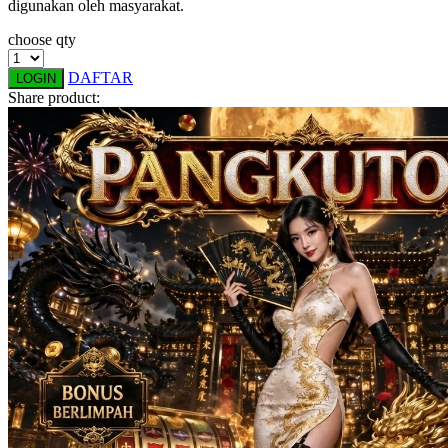
digunakan oleh masyarakat.
Squishmallows
choose qty
Starbooks
DAFTAR
LOGIN
Stick-O
Share product:
Stokke
Sudocrem
Sumimo
Sunnylife
Sun-Staches
Swimava
T
Tommee Tippee
Trunki
Tutti Bambini