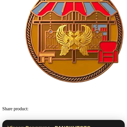
Share product: