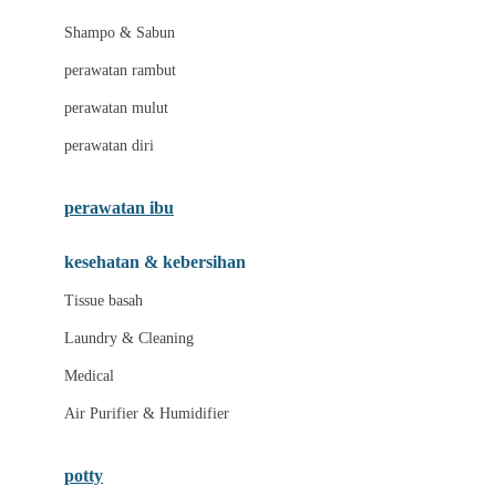
London Taxi
Shampo & Sabun
Love To Dream
perawatan rambut
perawatan mulut
M
perawatan diri
Magformers
Mama's Choice
perawatan ibu
Mamas&Papas
kesehatan & kebersihan
Mamaway
Tissue basah
Maxi Cosi
Laundry & Cleaning
Megabloks
Medical
Micro
Air Purifier & Humidifier
MiDeer
Mimi & Lula
potty
Mini Monkey