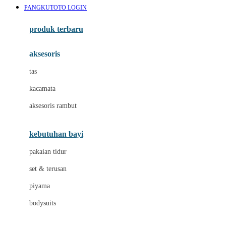
PANGKUTOTO LOGIN
Azetabio
produk terbaru
B
aksesoris
Baabaasheepz
tas
Babiators
kacamata
Baby Dove
aksesoris rambut
Baby Jogger
Baby Rovega
kebutuhan bayi
Babybee
pakaian tidur
Banana Boat
set & terusan
Banz
piyama
Barbie
bodysuits
Beaba