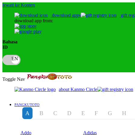
lewati ke Konten
download apps
gift reg
download app from:
Bahasa
ID
Toggle Nav
about Kanmo Circle
PANGKUTOTO
A
B
C
D
E
F
G
H
Addo
Adidas