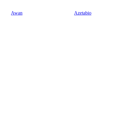
Awan
Azetabio