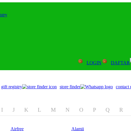
istry
LOGIN
DAFTAR
gift registry
store finder
contact 
I
J
K
L
M
N
O
P
Q
R
Airfree
Alamii