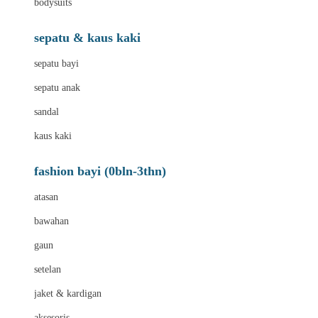
bodysuits
sepatu & kaus kaki
sepatu bayi
sepatu anak
sandal
kaus kaki
fashion bayi (0bln-3thn)
atasan
bawahan
gaun
setelan
jaket & kardigan
aksesoris