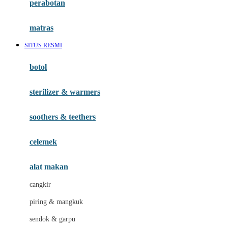
perabotan
Happy Tummy
Hauck
matras
Havaianas
SITUS RESMI
Hegen
botol
Hot Wheels
sterilizer & warmers
Hybrid
soothers & teethers
I
Inlacta DHA
celemek
Interlac
alat makan
Ivenet
cangkir
J
piring & mangkuk
Jack N Jill
sendok & garpu