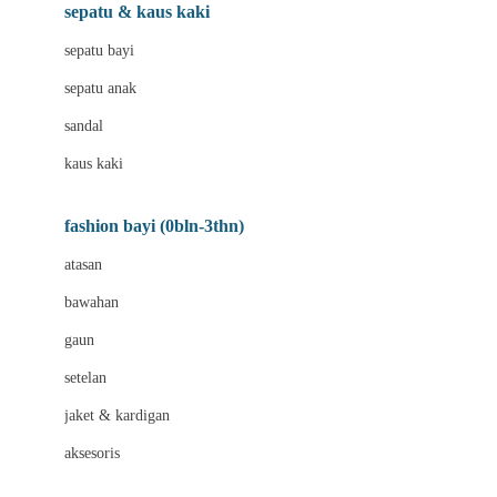
Beauty Barn
sepatu & kaus kaki
Bio Oil
sepatu bayi
Biolane
sepatu anak
Bite Fighters
sandal
Bizzi Growin
kaus kaki
Blackmores
fashion bayi (0bln-3thn)
Blooming Marvellous
atasan
Bonnels
bawahan
Bravado
gaun
Bruder
setelan
Brush Baby
jaket & kardigan
Buds Organics
aksesoris
Bugaboo
Buggygear