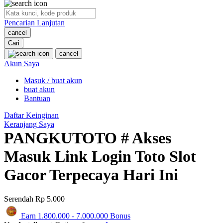
O
Pencarian Lanjutan
Oh Ma Grain
cancel
Okiedog
Cari
cancel
P
Akun Saya
Masuk / buat akun
Peachy
buat akun
Phil & Ted's
Bantuan
Philips Avent
Daftar Keinginan
Keranjang Saya
Pigeon
PANGKUTOTO # Akses
Playgro
Masuk Link Login Toto Slot
Poled Global
Gacor Terpecaya Hari Ini
Ponycycle
Serendah
Rp 5.000
Puma
Earn
1.800.000
-
7.000.000
Bonus
Pureats