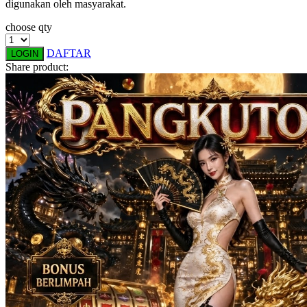
digunakan oleh masyarakat.
Squishmallows
choose qty
Starbooks
DAFTAR
LOGIN
Stick-O
Share product:
Stokke
Sudocrem
Sumimo
Sunnylife
Sun-Staches
Swimava
T
Tommee Tippee
Trunki
Tutti Bambini