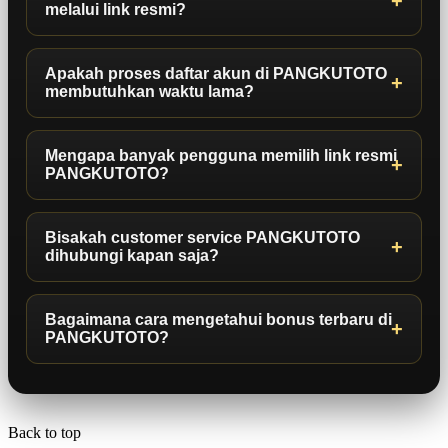
melalui link resmi?
Apakah proses daftar akun di PANGKUTOTO
membutuhkan waktu lama?
Mengapa banyak pengguna memilih link resmi
PANGKUTOTO?
Bisakah customer service PANGKUTOTO
dihubungi kapan saja?
Bagaimana cara mengetahui bonus terbaru di
PANGKUTOTO?
Back to top