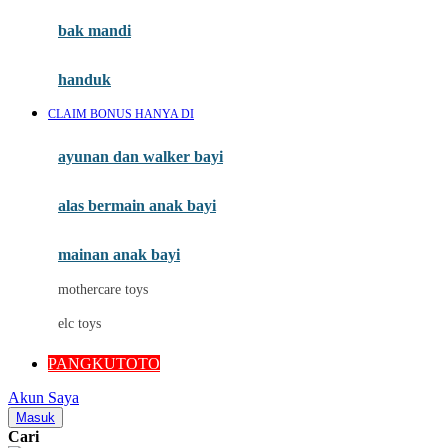
Moby
bak mandi
Momami
handuk
Mothercare
CLAIM BONUS HANYA DI
Mustela
ayunan dan walker bayi
My Buddy Tag
My K
alas bermain anak bayi
N
mainan anak bayi
Naif
mothercare toys
Nike
elc toys
Nordic Natural
PANGKUTOTO
Nuby
Akun Saya
Nuna
Masuk
Cari