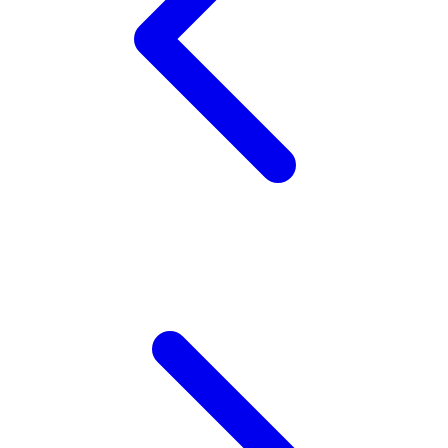
Xootz
Y
Yamatoya
Z
Zaxy
Zoggs
0-9
4Moms
59S