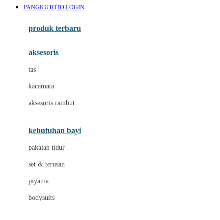
PANGKUTOTO LOGIN
Azetabio
produk terbaru
B
aksesoris
Baabaasheepz
tas
Babiators
kacamata
Baby Dove
aksesoris rambut
Baby Jogger
Baby Rovega
kebutuhan bayi
Babybee
pakaian tidur
Banana Boat
set & terusan
Banz
piyama
Barbie
bodysuits
Beaba