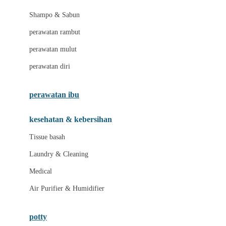
London Taxi
Shampo & Sabun
Love To Dream
perawatan rambut
perawatan mulut
M
perawatan diri
Magformers
Mama's Choice
perawatan ibu
Mamas&Papas
kesehatan & kebersihan
Mamaway
Tissue basah
Maxi Cosi
Laundry & Cleaning
Megabloks
Medical
Micro
Air Purifier & Humidifier
MiDeer
Mimi & Lula
potty
Mini Monkey