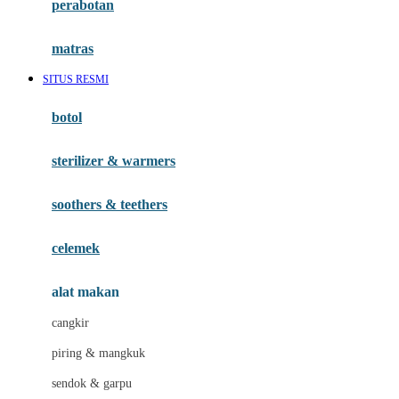
perabotan
Happy Tummy
Hauck
matras
Havaianas
SITUS RESMI
Hegen
botol
Hot Wheels
sterilizer & warmers
Hybrid
soothers & teethers
I
Inlacta DHA
celemek
Interlac
alat makan
Ivenet
cangkir
J
piring & mangkuk
Jack N Jill
sendok & garpu