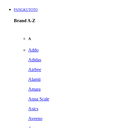
PANGKUTOTO
Brand A-Z
A
Addo
Adidas
Airfree
Alamii
Amara
Aqua Scale
Asics
Aveeno
Awan