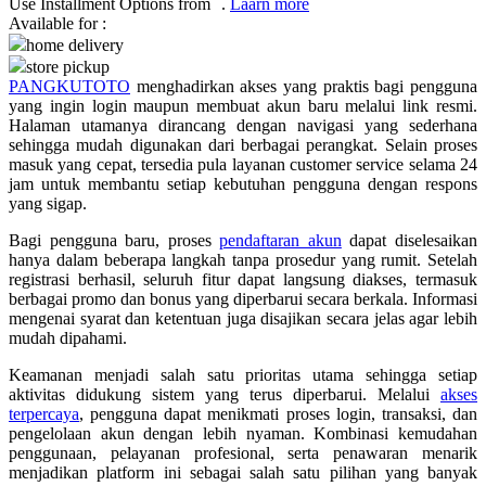
Use Installment Options from
.
Laarn more
Available for :
Q
home delivery
store pickup
QV Baby
PANGKUTOTO
menghadirkan akses yang praktis bagi pengguna
yang ingin login maupun membuat akun baru melalui link resmi.
R
Halaman utamanya dirancang dengan navigasi yang sederhana
sehingga mudah digunakan dari berbagai perangkat. Selain proses
Real Shades
masuk yang cepat, tersedia pula layanan customer service selama 24
jam untuk membantu setiap kebutuhan pengguna dengan respons
Red Castle
yang sigap.
Ribbon Madness
Bagi pengguna baru, proses
pendaftaran akun
dapat diselesaikan
hanya dalam beberapa langkah tanpa prosedur yang rumit. Setelah
S
registrasi berhasil, seluruh fitur dapat langsung diakses, termasuk
berbagai promo dan bonus yang diperbarui secara berkala. Informasi
mengenai syarat dan ketentuan juga disajikan secara jelas agar lebih
Sebamed
mudah dipahami.
Silver Cross
Keamanan menjadi salah satu prioritas utama sehingga setiap
aktivitas didukung sistem yang terus diperbarui. Melalui
akses
Simply Idea
terpercaya
, pengguna dapat menikmati proses login, transaksi, dan
Skip Hop
pengelolaan akun dengan lebih nyaman. Kombinasi kemudahan
penggunaan, pelayanan profesional, serta penawaran menarik
Spectra
menjadikan platform ini sebagai salah satu pilihan yang banyak