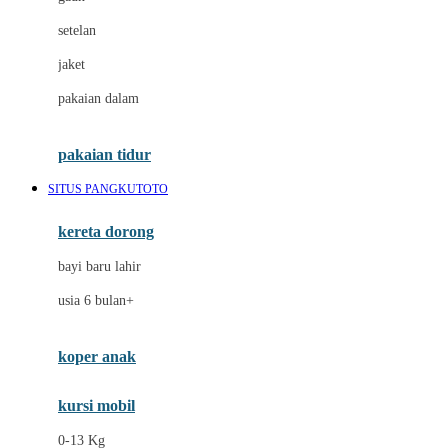
Dae Organics
setelan
Docare
jaket
Doona
pakaian dalam
Down To Earth
Drew
pakaian tidur
Dr. Brown's
SITUS PANGKUTOTO
E
kereta dorong
ELC
bayi baru lahir
Ergobaby
usia 6 bulan+
Expert Care
koper anak
Ezyroller
kursi mobil
F
0-13 Kg