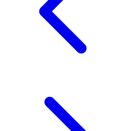
Xootz
Y
Yamatoya
Z
Zaxy
Zoggs
0-9
4Moms
59S