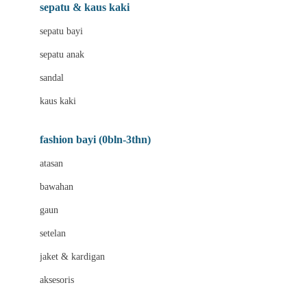
Beauty Barn
sepatu & kaus kaki
Bio Oil
sepatu bayi
Biolane
sepatu anak
Bite Fighters
sandal
Bizzi Growin
kaus kaki
Blackmores
fashion bayi (0bln-3thn)
Blooming Marvellous
atasan
Bonnels
bawahan
Bravado
gaun
Bruder
setelan
Brush Baby
jaket & kardigan
Buds Organics
aksesoris
Bugaboo
Buggygear