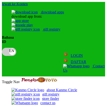
lewati ke Konten
download apps
download app from:
gift registry
Bahasa
ID
LOGIN
DAFTAR
Contact
Us
Toggle Nav
about Kanmo Circle
gift registry
store finder
contact us