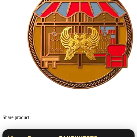
Share product: