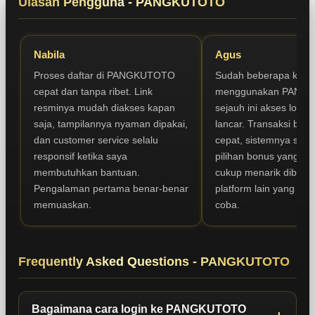
Ulasan Pengguna - PANGKUTOTO
Nabila
Agus
Proses daftar di PANGKUTOTO
Sudah beberapa kali
cepat dan tanpa ribet. Link
menggunakan PANG
resminya mudah diakses kapan
sejauh ini akses login 
saja, tampilannya nyaman dipakai,
lancar. Transaksi ber
dan customer service selalu
cepat, sistemnya stabil
responsif ketika saya
pilihan bonus yang di
membutuhkan bantuan.
cukup menarik diband
Pengalaman pertama benar-benar
platform lain yang pe
memuaskan.
coba.
Frequently Asked Questions - PANGKUTOTO
Bagaimana cara login ke PANGKUTOTO