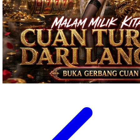
Twistshake
TY Toys
U
V
Veja
Vitaflow
Vtech
W
Waterland
Wellness
X