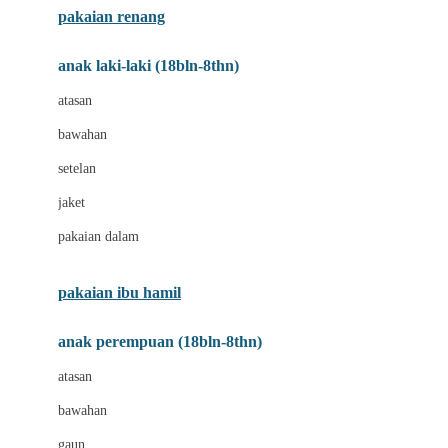
pakaian renang
Bumkins
anak laki-laki (18bln-8thn)
C
atasan
Cetaphil
bawahan
Chicco
setelan
Childlife
jaket
Clevamama
pakaian dalam
Cocolatte
Cottonseeds
pakaian ibu hamil
Cozy N Safe
anak perempuan (18bln-8thn)
Crane
atasan
Cybex
bawahan
D
gaun