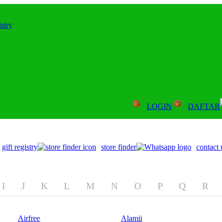
istry
LOGIN
DAFTAR
gift registry
store finder
contact 
I
J
K
L
M
N
O
P
Q
R
Airfree
Alamii