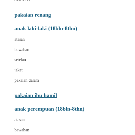
pakaian renang
anak laki-laki (18bln-8thn)
atasan
bawahan
setelan
jaket
pakaian dalam
pakaian ibu hamil
anak perempuan (18bln-8thn)
atasan
bawahan