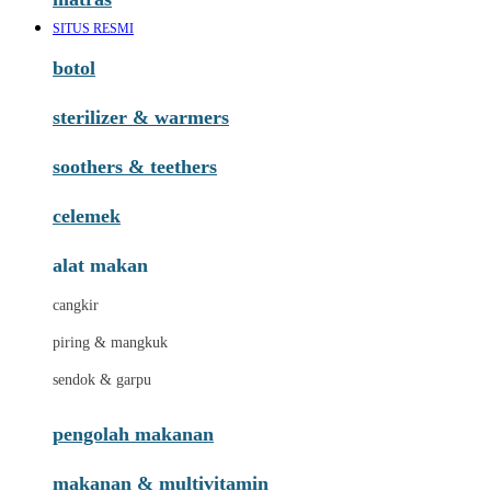
SITUS RESMI
botol
sterilizer & warmers
soothers & teethers
celemek
alat makan
cangkir
piring & mangkuk
sendok & garpu
pengolah makanan
makanan & multivitamin