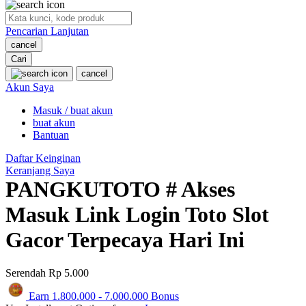
O
Pencarian Lanjutan
Oh Ma Grain
cancel
Okiedog
Cari
cancel
P
Akun Saya
Masuk / buat akun
Peachy
buat akun
Phil & Ted's
Bantuan
Philips Avent
Daftar Keinginan
Keranjang Saya
Pigeon
PANGKUTOTO # Akses
Playgro
Masuk Link Login Toto Slot
Poled Global
Gacor Terpecaya Hari Ini
Ponycycle
Serendah
Rp 5.000
Puma
Earn
1.800.000
-
7.000.000
Bonus
Pureats