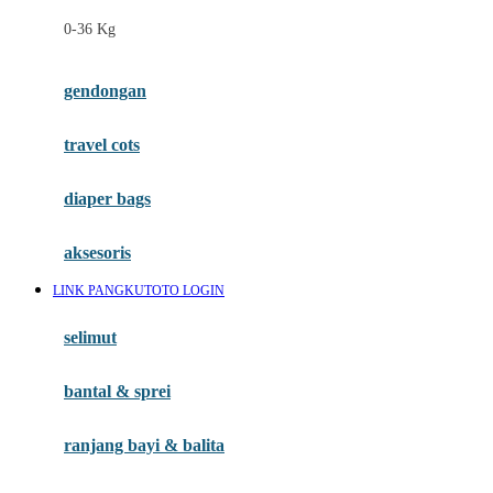
Felt So Sweet
0-36 Kg
Fisher Price
Flipper
gendongan
Friends Of Sally
travel cots
G
diaper bags
Gb
Geko
aksesoris
Graco
LINK PANGKUTOTO LOGIN
Gund
selimut
H
bantal & sprei
Habbie
Haenim
ranjang bayi & balita
Happy Horse