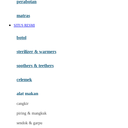
perabotan
Happy Tummy
Hauck
matras
Havaianas
SITUS RESMI
Hegen
botol
Hot Wheels
sterilizer & warmers
Hybrid
soothers & teethers
I
Inlacta DHA
celemek
Interlac
alat makan
Ivenet
cangkir
J
piring & mangkuk
Jack N Jill
sendok & garpu