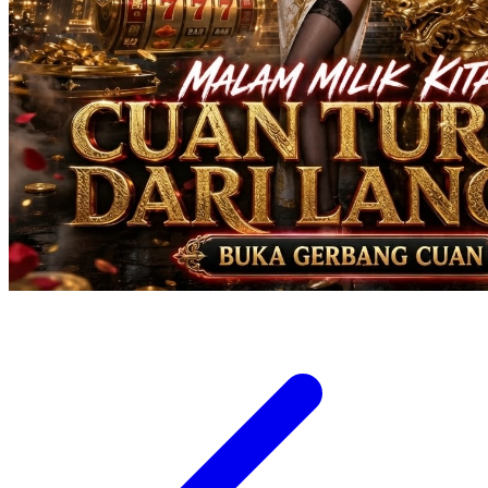
Twistshake
TY Toys
U
V
Veja
Vitaflow
Vtech
W
Waterland
Wellness
X