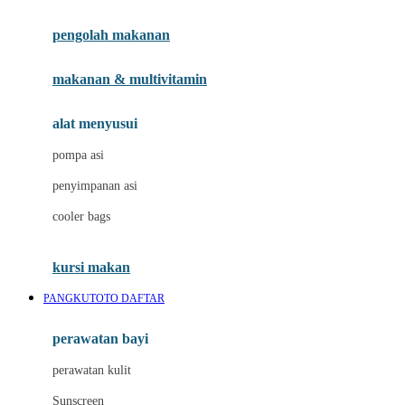
Joie
pengolah makanan
Joolz
Jujube
makanan & multivitamin
K
alat menyusui
Kiddycuts
pompa asi
Kumon
penyimpanan asi
L
cooler bags
Leapfrog
kursi makan
Leclerc
PANGKUTOTO DAFTAR
Lee Vierra
Lillebaby
perawatan bayi
Little Bird Told Me
perawatan kulit
Little Miss Janis
Sunscreen