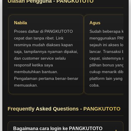
Ulasan Pengguna - PANGKUTOTO
Nabila
Agus
Proses daftar di PANGKUTOTO
Sudah beberapa kali
cepat dan tanpa ribet. Link
menggunakan PANG
resminya mudah diakses kapan
sejauh ini akses login 
saja, tampilannya nyaman dipakai,
lancar. Transaksi ber
dan customer service selalu
cepat, sistemnya stabil
responsif ketika saya
pilihan bonus yang di
membutuhkan bantuan.
cukup menarik diband
Pengalaman pertama benar-benar
platform lain yang pe
memuaskan.
coba.
Frequently Asked Questions - PANGKUTOTO
Bagaimana cara login ke PANGKUTOTO