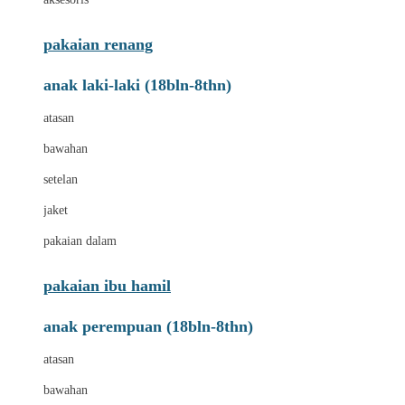
pakaian renang
anak laki-laki (18bln-8thn)
atasan
bawahan
setelan
jaket
pakaian dalam
pakaian ibu hamil
anak perempuan (18bln-8thn)
atasan
bawahan