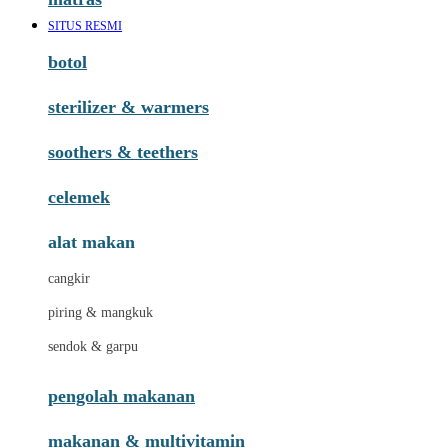
SITUS RESMI
botol
sterilizer & warmers
soothers & teethers
celemek
alat makan
cangkir
piring & mangkuk
sendok & garpu
pengolah makanan
makanan & multivitamin