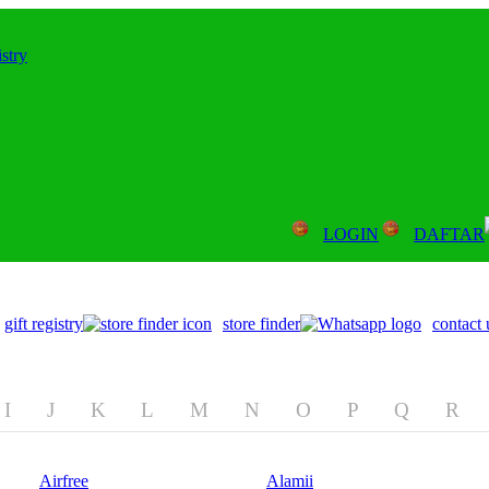
istry
LOGIN
DAFTAR
gift registry
store finder
contact 
I
J
K
L
M
N
O
P
Q
R
Airfree
Alamii